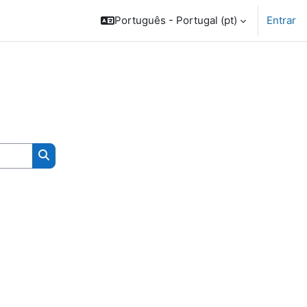
Português - Portugal ‎(pt)‎
Entrar
Pesquisar disciplinas